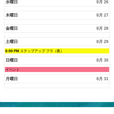
水曜日
8月 26
木曜日
8月 27
金曜日
8月 28
土曜日
8月 29
土
6:00 PM
ステップアップ フラ（夜）
曜
日,
日曜日
8月 30
8
月
日
イベント
29th
曜
2026
日,
月曜日
8月 31
8
月
30th
2026