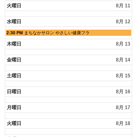
月
火曜日
8月 11
9th
2026
水曜日
8月 12
水
2:30 PM
まちなかサロン やさしい健康フラ
曜
日,
木曜日
8月 13
8
月
金曜日
8月 14
12th
2026
土曜日
8月 15
日曜日
8月 16
月曜日
8月 17
火曜日
8月 18