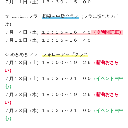
７月１１日（土）１３：３０～１５：００
☆ にこにこフラ
初級～中級クラス
（フラに慣れた方向
け）
７月 ４日（土）
１５：１５～１６：４５
（※時間訂正）
７月１１日（土）１５：１５～１６：４５
☆ めきめきフラ
フォローアップクラス
７月１８日（土）１８：００～１９：２５
（新曲おさら
い）
７月１８日（土）１９：３５～２１：００
（イベント曲中
心）
７月２３日（木）１８：００～１９：２５
（新曲おさら
い）
７月２３日（木）１９：２５～２１：００
（イベント曲中
心）