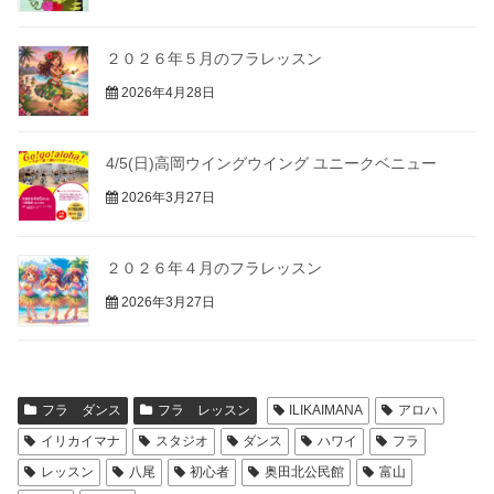
２０２６年５月のフラレッスン
2026年4月28日
4/5(日)高岡ウイングウイング ユニークベニュー
2026年3月27日
２０２６年４月のフラレッスン
2026年3月27日
フラ ダンス
フラ レッスン
ILIKAIMANA
アロハ
イリカイマナ
スタジオ
ダンス
ハワイ
フラ
レッスン
八尾
初心者
奥田北公民館
富山