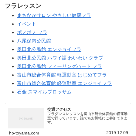
フラレッスン
まちなかサロン やさしい健康フラ
イベント
ポノポノ フラ
八尾保内公民館
奥田北公民館 エンジョイフラ
奥田北公民館 ハワイ語 わいわい クラブ
奥田北公民館 フィーリングハート フラ
富山市総合体育館 軽運動室 はじめてフラ
富山市総合体育館 軽運動室 エンジョイフラ
石金 スマイルブロッサム
交通アクセス
フラダンスレッスンを富山市総合体育館の軽運動
室で行っています。誰でもお気軽にご参加できま
す。
2019.12.09
hp-toyama.com