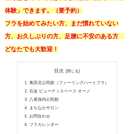
体験」できます。（要予約）
フラを始めてみたい方、まだ慣れていない
方、お久しぶりの方、足腰に不安のある方
どなたでも大歓迎！
目次
奥田北公民館（フィーリングハートフラ）
石金 ビューティスペース オーノ
八尾保内公民館
まちなかサロン
お問合わせ
フラカレンダー