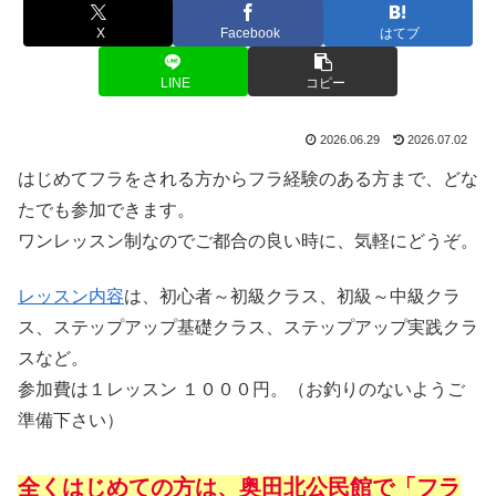
X
Facebook
はてブ
LINE
コピー
2026.06.29
2026.07.02
はじめてフラをされる方からフラ経験のある方まで、どな
たでも参加できます。
ワンレッスン制なのでご都合の良い時に、気軽にどうぞ。
レッスン内容
は、初心者～初級クラス、初級～中級クラ
ス、ステップアップ基礎クラス、ステップアップ実践クラ
スなど。
参加費は１レッスン １０００円。（お釣りのないようご
準備下さい）
全くはじめての方は、奥田北公民館で「フラ