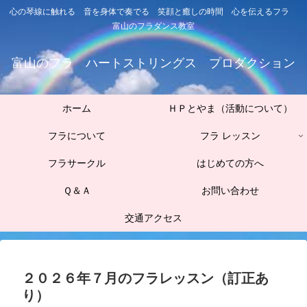
心の琴線に触れる 音を身体で奏でる 笑顔と癒しの時間 心を伝えるフラ
富山のフラダンス教室
富山のフラ ハートストリングス プロダクション
ホーム
ＨＰとやま（活動について）
フラについて
フラ レッスン
フラサークル
はじめての方へ
Ｑ＆Ａ
お問い合わせ
交通アクセス
２０２６年７月のフラレッスン（訂正あ
り）