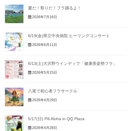
夏だ！祭りだ！フラ踊るよ！
2026年7月16日
6/19(金)県立中央病院 ヒーリングコンサート
2026年6月11日
6/13(土)大沢野ウインディで「健康美姿勢フラ」
2026年5月15日
八尾で初心者フラサークル
2026年4月29日
5/17(日) Pili Aloha in QQ Plaza
2026年4月28日