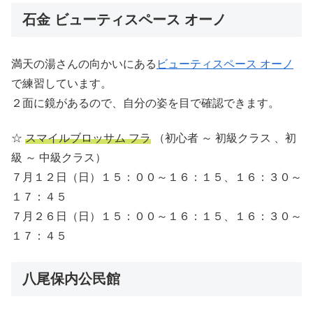
石金 ビューティスペース オーノ
満天の湯さんの向かいにある
ビューティスペース オーノ
で練習しています。
２面に鏡があるので、自分の姿を目で確認できます。
☆
スマイルブロッサム フラ
（初心者 ～ 初級クラス 、初
級 ～ 中級クラス）
７月１２日（日）１５：００～１６：１５、１６：３０～
１７：４５
７月２６日（日）１５：００～１６：１５、１６：３０～
１７：４５
八尾保内公民館