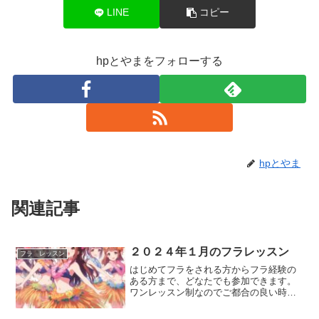
LINE
コピー
hpとやまをフォローする
hpとやま
関連記事
２０２４年１月のフラレッスン
フラ レッスン
はじめてフラをされる方からフラ経験の
ある方まで、どなたでも参加できます。
ワンレッスン制なのでご都合の良い時
に、気軽に踊りにいらしてしください。
レッスン内容は、はじめてクラス（初心