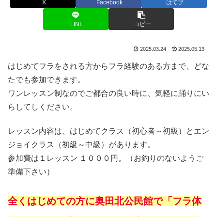
X
Facebook
はてブ
LINE
コピー
2025.03.24
2025.05.13
はじめてフラをされる方からフラ経験のある方まで、どな
たでも参加できます。
ワンレッスン制なのでご都合の良い時に、気軽に踊りにい
らしてしください。
レッスン内容は、はじめてクラス（初心者～初級）とエン
ジョイクラス（初級～中級）があります。
参加費は１レッスン １０００円。（お釣りのないようご
準備下さい）
全くはじめての方に奥田北公民館で「フラ体