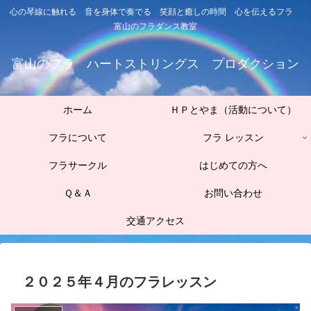
心の琴線に触れる 音を身体で奏でる 笑顔と癒しの時間 心を伝えるフラ
富山のフラダンス教室
富山のフラ ハートストリングス プロダクション
ホーム
ＨＰとやま（活動について）
フラについて
フラ レッスン
フラサークル
はじめての方へ
Ｑ＆Ａ
お問い合わせ
交通アクセス
２０２５年４月のフラレッスン