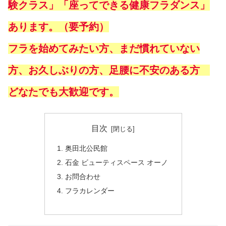
験クラス」「座ってできる健康フラダンス」
あります。（要予約）
フラを始めてみたい方、まだ慣れていない
方、お久しぶりの方、足腰に不安のある方
どなたでも大歓迎です。
目次
奥田北公民館
石金 ビューティスペース オーノ
お問合わせ
フラカレンダー