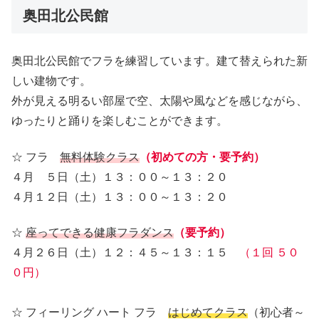
奥田北公民館
奥田北公民館でフラを練習しています。建て替えられた新
しい建物です。
外が見える明るい部屋で空、太陽や風などを感じながら、
ゆったりと踊りを楽しむことができます。
☆ フラ
無料体験クラス
（初めての方・要予約）
４月 ５日（土）１３：００～１３：２０
４月１２日（土）１３：００～１３：２０
☆
座ってできる健康フラダンス
（要予約）
４月２６日（土）１２：４５～１３：１５
（１回 ５０
０円）
☆ フィーリング ハート フラ
はじめてクラス
（初心者～