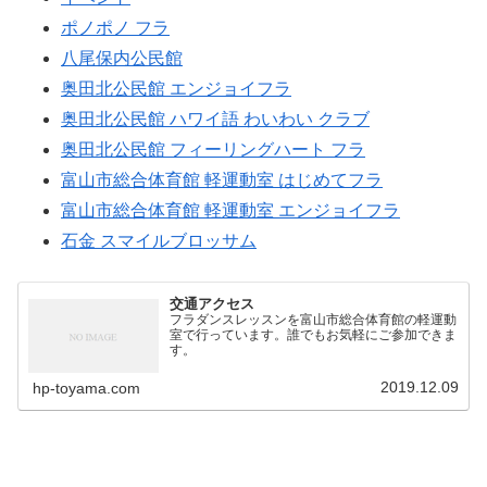
ポノポノ フラ
八尾保内公民館
奥田北公民館 エンジョイフラ
奥田北公民館 ハワイ語 わいわい クラブ
奥田北公民館 フィーリングハート フラ
富山市総合体育館 軽運動室 はじめてフラ
富山市総合体育館 軽運動室 エンジョイフラ
石金 スマイルブロッサム
交通アクセス
フラダンスレッスンを富山市総合体育館の軽運動
室で行っています。誰でもお気軽にご参加できま
す。
2019.12.09
hp-toyama.com