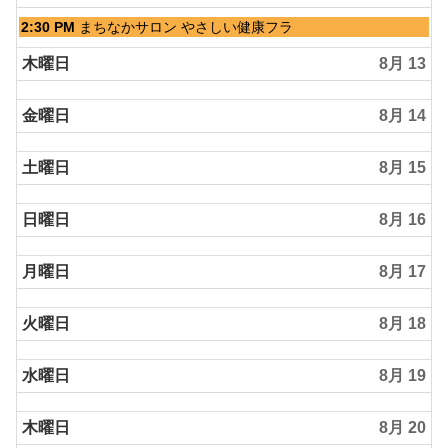
水
2:30 PM
まちなかサロン やさしい健康フラ
曜
日,
木曜日
8月 13
8
月
金曜日
8月 14
12th
2026
土曜日
8月 15
日曜日
8月 16
月曜日
8月 17
火曜日
8月 18
水曜日
8月 19
木曜日
8月 20