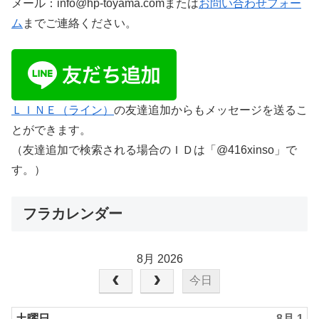
メール：info@hp-toyama.comまたは
お問い合わせフォー
ム
までご連絡ください。
ＬＩＮＥ（ライン）
の友達追加からもメッセージを送るこ
とができます。
（友達追加で検索される場合のＩＤは「@416xinso」で
す。）
フラカレンダー
8月 2026
今日
土曜日
8月 1