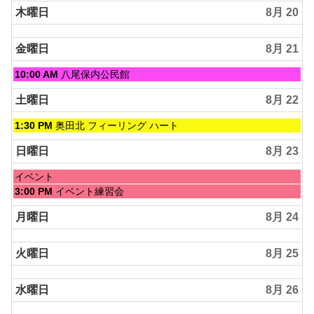
木曜日
8月 20
金曜日
8月 21
金
10:00 AM
八尾保内公民館
曜
日,
土曜日
8月 22
8
月
土
1:30 PM
奥田北 フィーリング ハート
21st
曜
2026
日,
日曜日
8月 23
8
月
日
イベント
22nd
曜
日
3:00 PM
イベント練習会
2026
日,
曜
8
日,
月曜日
8月 24
月
8
23rd
月
2026
火曜日
8月 25
23rd
2026
水曜日
8月 26