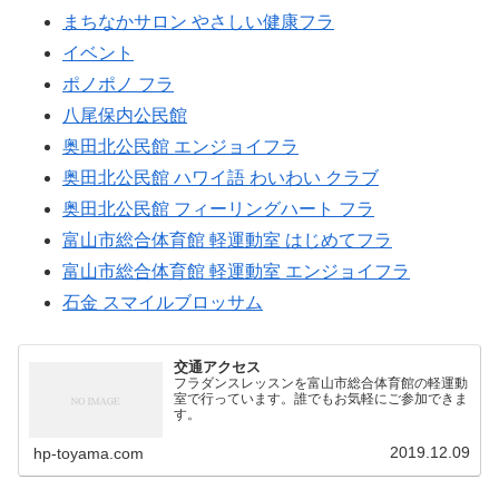
まちなかサロン やさしい健康フラ
イベント
ポノポノ フラ
八尾保内公民館
奥田北公民館 エンジョイフラ
奥田北公民館 ハワイ語 わいわい クラブ
奥田北公民館 フィーリングハート フラ
富山市総合体育館 軽運動室 はじめてフラ
富山市総合体育館 軽運動室 エンジョイフラ
石金 スマイルブロッサム
交通アクセス
フラダンスレッスンを富山市総合体育館の軽運動
室で行っています。誰でもお気軽にご参加できま
す。
2019.12.09
hp-toyama.com