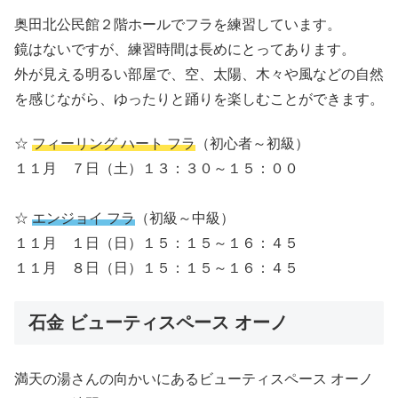
奥田北公民館２階ホールでフラを練習しています。
鏡はないですが、練習時間は長めにとってあります。
外が見える明るい部屋で、空、太陽、木々や風などの自然
を感じながら、ゆったりと踊りを楽しむことができます。
☆
フィーリング ハート フラ
（初心者～初級）
１１月 ７日（土）１３：３０～１５：００
☆
エンジョイ フラ
（初級～中級）
１１月 １日（日）１５：１５～１６：４５
１１月 ８日（日）１５：１５～１６：４５
石金 ビューティスペース オーノ
満天の湯さんの向かいにあるビューティスペース オーノ