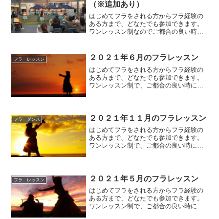
（※追加あり）
はじめてフラをされる方からフラ経験の
ある方まで、どなたでも参加できます。
ワンレッスン制なのでご都合の良い時
に、気軽に踊りにいらしてしください。
レッスン内容は、はじめてクラス（初心
者～初級）とエンジョイクラス（初級～
２０２１年６月のフラレッスン
フラ レッスン
中級）があります。参加費は...
はじめてフラをされる方からフラ経験の
ある方まで、どなたでも参加できます。
ワンレッスン制で、ご都合の良い時に参
加できるフラ教室となっていますので、
お気軽にご参加いただけます。レッスン
内容はいずれも、はじめてクラス（初心
者～初級）参加費は１レッ...
２０２１年１１月のフラレッスン
フラ ダンス
はじめてフラをされる方からフラ経験の
ある方まで、どなたでも参加できます。
ワンレッスン制で、ご都合の良い時に参
加できるフラ教室となっていますので、
お気軽にご参加いただけます。レッスン
内容は、はじめてクラス（初心者～初
級）とエンジョイクラス（初...
２０２１年５月のフラレッスン
フラ レッスン
はじめてフラをされる方からフラ経験の
ある方まで、どなたでも参加できます。
ワンレッスン制で、ご都合の良い時に参
加できるフラ教室となっていますので、