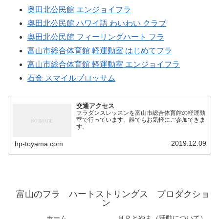
奥田北公民館 エンジョイフラ
奥田北公民館 ハワイ語 わいわい クラブ
奥田北公民館 フィーリングハート フラ
富山市総合体育館 軽運動室 はじめてフラ
富山市総合体育館 軽運動室 エンジョイフラ
石金 スマイルブロッサム
交通アクセス
フラダンスレッスンを富山市総合体育館の軽運動
室で行っています。誰でもお気軽にご参加できま
す。
2019.12.09
hp-toyama.com
富山のフラ ハートストリングス プロダクショ
ン
ホーム
ＨＰとやま（活動について）