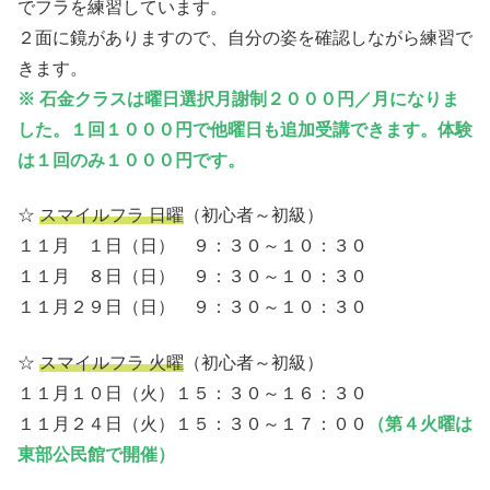
でフラを練習しています。
２面に鏡がありますので、自分の姿を確認しながら練習で
きます。
※ 石金クラスは曜日選択月謝制２０００円／月になりま
した。１回１０００円で他曜日も追加受講できます。体験
は１回のみ１０００円です。
☆
スマイルフラ 日曜
（初心者～初級）
１１月 １日（日） ９：３０～１０：３０
１１月 ８日（日） ９：３０～１０：３０
１１月２９日（日） ９：３０～１０：３０
☆
スマイルフラ 火曜
（初心者～初級）
１１月１０日（火）１５：３０～１６：３０
１１月２４日（火）１５：３０～１７：００
（第４火曜は
東部公民館で開催）