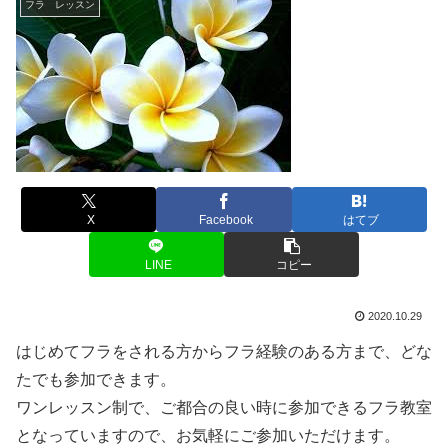
フラ レッスン
X
Facebook
はてブ
LINE
コピー
2020.10.29
はじめてフラをされる方からフラ経験のある方まで、どな
たでも参加できます。
ワンレッスン制で、ご都合の良い時に参加できるフラ教室
となっていますので、お気軽にご参加いただけます。