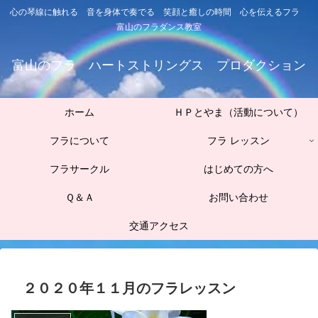
心の琴線に触れる 音を身体で奏でる 笑顔と癒しの時間 心を伝えるフラ
富山のフラダンス教室
富山のフラ ハートストリングス プロダクション
ホーム
ＨＰとやま（活動について）
フラについて
フラ レッスン
フラサークル
はじめての方へ
Ｑ＆Ａ
お問い合わせ
交通アクセス
２０２０年１１月のフラレッスン