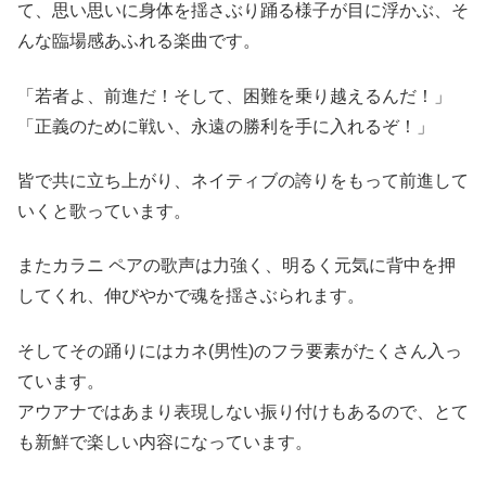
て、思い思いに身体を揺さぶり踊る様子が目に浮かぶ、そ
んな臨場感あふれる楽曲です。
「若者よ、前進だ！そして、困難を乗り越えるんだ！」
「正義のために戦い、永遠の勝利を手に入れるぞ！」
皆で共に立ち上がり、ネイティブの誇りをもって前進して
いくと歌っています。
またカラニ ペアの歌声は力強く、明るく元気に背中を押
してくれ、伸びやかで魂を揺さぶられます。
そしてその踊りにはカネ(男性)のフラ要素がたくさん入っ
ています。
アウアナではあまり表現しない振り付けもあるので、とて
も新鮮で楽しい内容になっています。