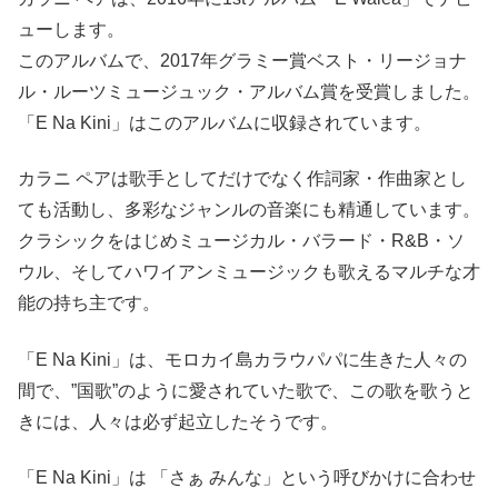
ューします。
このアルバムで、2017年グラミー賞ベスト・リージョナ
ル・ルーツミュージュック・アルバム賞を受賞しました。
「E Na Kini」はこのアルバムに収録されています。
カラニ ペアは歌手としてだけでなく作詞家・作曲家とし
ても活動し、多彩なジャンルの音楽にも精通しています。
クラシックをはじめミュージカル・バラード・R&B・ソ
ウル、そしてハワイアンミュージックも歌えるマルチな才
能の持ち主です。
「E Na Kini」は、モロカイ島カラウパパに生きた人々の
間で、”国歌”のように愛されていた歌で、この歌を歌うと
きには、人々は必ず起立したそうです。
「E Na Kini」は 「さぁ みんな」という呼びかけに合わせ