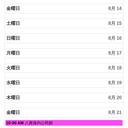
月
金曜日
8月 14
12th
2026
土曜日
8月 15
日曜日
8月 16
月曜日
8月 17
火曜日
8月 18
水曜日
8月 19
木曜日
8月 20
金曜日
8月 21
金
10:00 AM
八尾保内公民館
曜