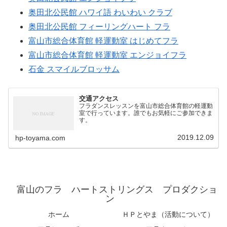
奥田北公民館 ハワイ語 わいわい クラブ
奥田北公民館 フィーリングハート フラ
富山市総合体育館 軽運動室 はじめてフラ
富山市総合体育館 軽運動室 エンジョイフラ
石金 スマイルブロッサム
交通アクセス
フラダンスレッスンを富山市総合体育館の軽運動
室で行っています。誰でもお気軽にご参加できま
す。
2019.12.09
hp-toyama.com
富山のフラ ハートストリングス プロダクショ
ン
ホーム
ＨＰとやま（活動について）