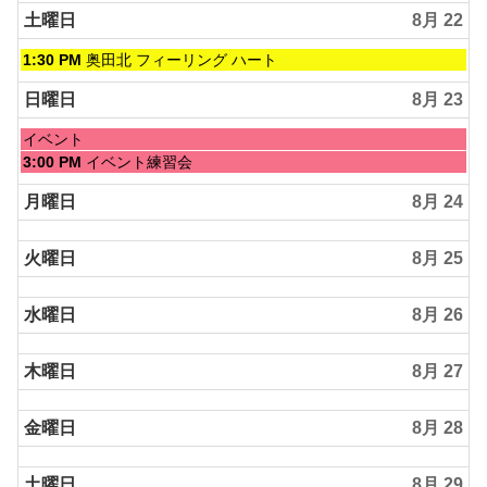
日,
土曜日
8月 22
8
月
土
1:30 PM
奥田北 フィーリング ハート
21st
曜
2026
日,
日曜日
8月 23
8
月
日
イベント
22nd
曜
日
3:00 PM
イベント練習会
2026
日,
曜
8
日,
月曜日
8月 24
月
8
23rd
月
2026
火曜日
8月 25
23rd
2026
水曜日
8月 26
木曜日
8月 27
金曜日
8月 28
土曜日
8月 29