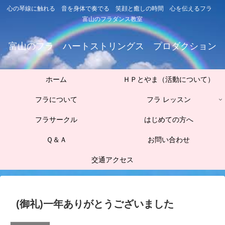
心の琴線に触れる 音を身体で奏でる 笑顔と癒しの時間 心を伝えるフラ
富山のフラダンス教室
富山のフラ ハートストリングス プロダクション
ホーム
ＨＰとやま（活動について）
フラについて
フラ レッスン
フラサークル
はじめての方へ
Ｑ＆Ａ
お問い合わせ
交通アクセス
(御礼)一年ありがとうございました