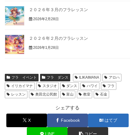
２０２６年３月のフラレッスン
2026年2月28日
２０２６年２月のフラレッスン
2026年1月28日
フラ イベント
フラ ダンス
ILIKAIMANA
アロハ
イリカイマナ
スタジオ
ダンス
ハワイ
フラ
レッスン
奥田北公民館
富山
教室
石金
シェアする
X
Facebook
はてブ
LINE
コピー