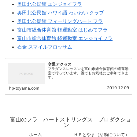
奥田北公民館 エンジョイフラ
奥田北公民館 ハワイ語 わいわい クラブ
奥田北公民館 フィーリングハート フラ
富山市総合体育館 軽運動室 はじめてフラ
富山市総合体育館 軽運動室 エンジョイフラ
石金 スマイルブロッサム
交通アクセス
フラダンスレッスンを富山市総合体育館の軽運動
室で行っています。誰でもお気軽にご参加できま
す。
2019.12.09
hp-toyama.com
富山のフラ ハートストリングス プロダクショ
ン
ホーム
ＨＰとやま（活動について）