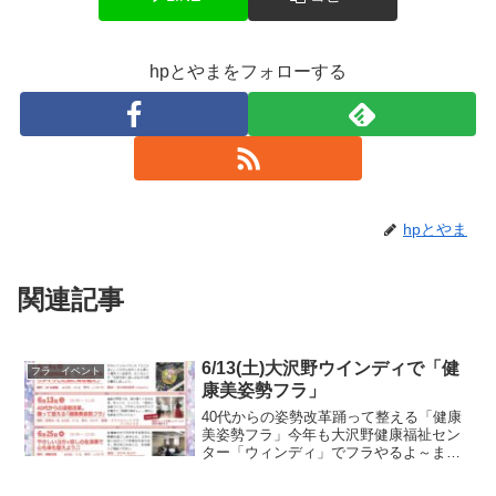
hpとやまをフォローする
hpとやま
関連記事
6/13(土)大沢野ウインディで「健
フラ イベント
康美姿勢フラ」
40代からの姿勢改革踊って整える「健康
美姿勢フラ」今年も大沢野健康福祉セン
ター「ウィンディ」でフラやるよ～まち
スポとやまの「とやまし市民生きがいづ
くり講座」踊って整える【健康美姿勢フ