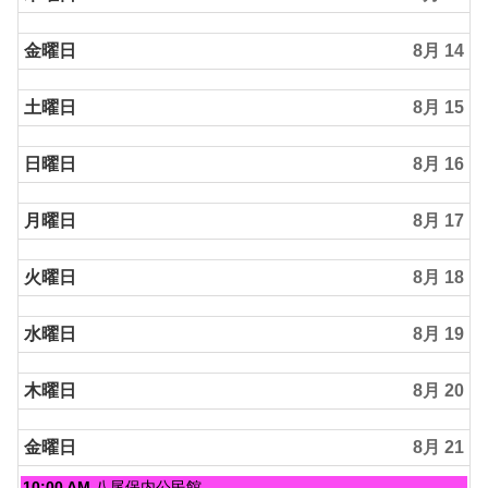
8
月
金曜日
8月 14
12th
2026
土曜日
8月 15
日曜日
8月 16
月曜日
8月 17
火曜日
8月 18
水曜日
8月 19
木曜日
8月 20
金曜日
8月 21
金
10:00 AM
八尾保内公民館