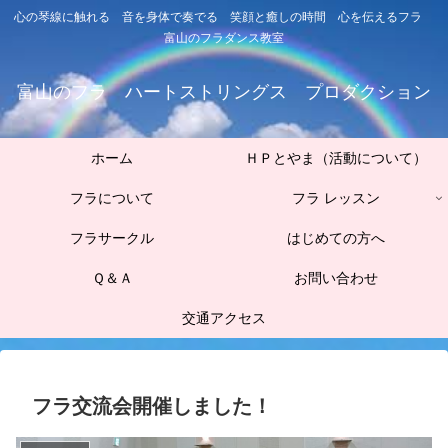
心の琴線に触れる 音を身体で奏でる 笑顔と癒しの時間 心を伝えるフラ
富山のフラダンス教室
富山のフラ ハートストリングス プロダクション
ホーム
ＨＰとやま（活動について）
フラについて
フラ レッスン
フラサークル
はじめての方へ
Ｑ＆Ａ
お問い合わせ
交通アクセス
フラ交流会開催しました！