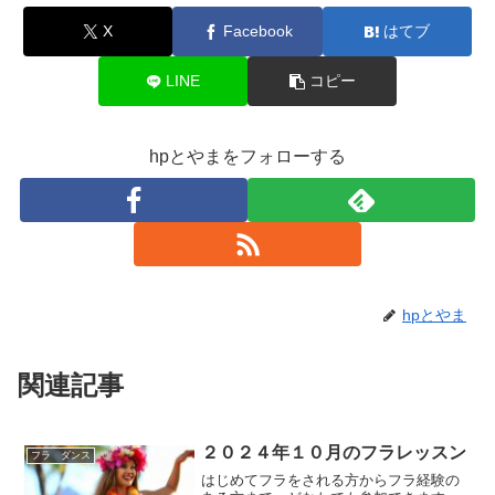
X
Facebook
はてブ
LINE
コピー
hpとやまをフォローする
hpとやま
関連記事
２０２４年１０月のフラレッスン
フラ ダンス
はじめてフラをされる方からフラ経験の