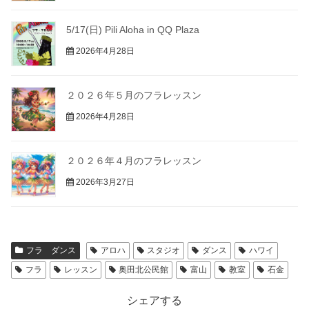
5/17(日) Pili Aloha in QQ Plaza
2026年4月28日
２０２６年５月のフラレッスン
2026年4月28日
２０２６年４月のフラレッスン
2026年3月27日
フラ ダンス
アロハ
スタジオ
ダンス
ハワイ
フラ
レッスン
奥田北公民館
富山
教室
石金
シェアする