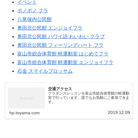
イベント
ポノポノ フラ
八尾保内公民館
奥田北公民館 エンジョイフラ
奥田北公民館 ハワイ語 わいわい クラブ
奥田北公民館 フィーリングハート フラ
富山市総合体育館 軽運動室 はじめてフラ
富山市総合体育館 軽運動室 エンジョイフラ
石金 スマイルブロッサム
交通アクセス
フラダンスレッスンを富山市総合体育館の軽運動
室で行っています。誰でもお気軽にご参加できま
す。
2019.12.09
hp-toyama.com