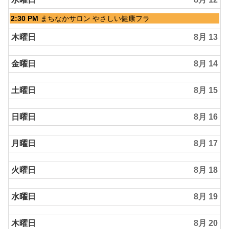
水
2:30 PM
まちなかサロン やさしい健康フラ
曜
日,
木曜日
8月 13
8
月
金曜日
8月 14
12th
2026
土曜日
8月 15
日曜日
8月 16
月曜日
8月 17
火曜日
8月 18
水曜日
8月 19
木曜日
8月 20