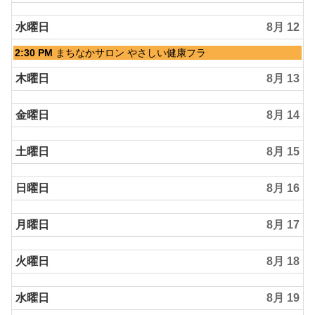
2026
水曜日
8月 12
水
2:30 PM
まちなかサロン やさしい健康フラ
曜
日,
木曜日
8月 13
8
月
金曜日
8月 14
12th
2026
土曜日
8月 15
日曜日
8月 16
月曜日
8月 17
火曜日
8月 18
水曜日
8月 19