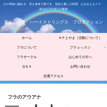
心の琴線に触れる 音を身体で奏でる 笑顔と癒しの時間 心を伝えるフラ
富山のフラダンス教室
富山のフラ ハートストリングス プロダクション
ホーム
ＨＰとやま（活動について）
フラについて
フラ レッスン
フラサークル
はじめての方へ
Ｑ＆Ａ
お問い合わせ
交通アクセス
フラのアウアナ