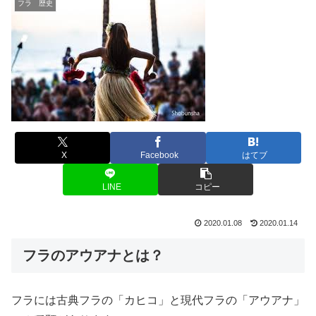
フラ 歴史
X
Facebook
はてブ
LINE
コピー
2020.01.08
2020.01.14
フラのアウアナとは？
フラには古典フラの「カヒコ」と現代フラの「アウアナ」