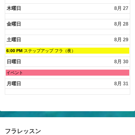
木曜日
8月 27
金曜日
8月 28
土曜日
8月 29
土
6:00 PM
ステップアップ フラ（夜）
曜
日,
日曜日
8月 30
8
月
日
イベント
29th
曜
2026
日,
月曜日
8月 31
8
月
30th
2026
フラレッスン