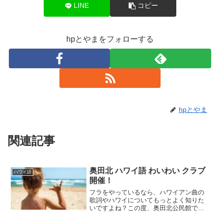
LINE
コピー
hpとやまをフォローする
hpとやま
関連記事
奥田北 ハワイ語 わいわい クラブ
ハワイ語
開催！
フラをやっているなら、ハワイアン曲の
歌詞やハワイについてもっとよく知りた
いですよね？この度、奥田北公民館で
「ハワイ語 わいわい クラブ」というサー