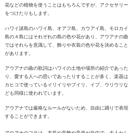
花などの植物を使うことはもちろんですが、アクセサリー
をつけたりもします。
ハワイ諸島のハワイ島、オアフ島、カウアイ島、モロカイ
島の４島にはそれぞれの島の色や花があり、アウアナの曲
ではそれらを意識して、飾りや衣装の色や花を決めること
があります。
アウアナの曲の歌詞はハワイの土地や場所の紹介であった
り、愛する人への思いであったりすることが多く、楽器は
カヒコで使っているイリイリやプイリ、イプ、ウリウリな
ども同様に使われています。
アウアナでは厳格なルールがないため、自由に踊りで表現
することができます。
アウアナのフラは、衣装や装飾や音楽が自由で、大人から