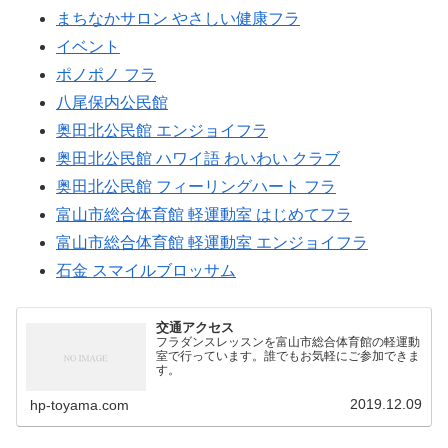
まちなかサロン やさしい健康フラ
イベント
ポノポノ フラ
八尾保内公民館
奥田北公民館 エンジョイフラ
奥田北公民館 ハワイ語 わいわい クラブ
奥田北公民館 フィーリングハート フラ
富山市総合体育館 軽運動室 はじめてフラ
富山市総合体育館 軽運動室 エンジョイフラ
石金 スマイルブロッサム
交通アクセス
フラダンスレッスンを富山市総合体育館の軽運動
室で行っています。誰でもお気軽にご参加できま
す。
2019.12.09
hp-toyama.com