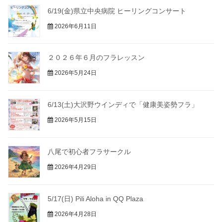
6/19(金)県立中央病院 ヒーリングコンサート
2026年6月11日
２０２６年６月のフラレッスン
2026年5月24日
6/13(土)大沢野ウインディで「健康美姿勢フラ」
2026年5月15日
八尾で初心者フラサークル
2026年4月29日
5/17(日) Pili Aloha in QQ Plaza
2026年4月28日