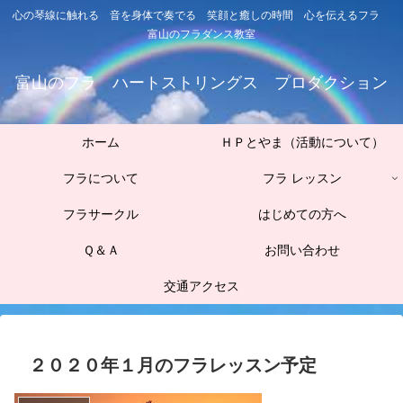
心の琴線に触れる 音を身体で奏でる 笑顔と癒しの時間 心を伝えるフラ
富山のフラダンス教室
富山のフラ ハートストリングス プロダクション
ホーム
ＨＰとやま（活動について）
フラについて
フラ レッスン
フラサークル
はじめての方へ
Ｑ＆Ａ
お問い合わせ
交通アクセス
２０２０年１月のフラレッスン予定