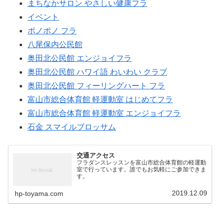
まちなかサロン やさしい健康フラ
イベント
ポノポノ フラ
八尾保内公民館
奥田北公民館 エンジョイフラ
奥田北公民館 ハワイ語 わいわい クラブ
奥田北公民館 フィーリングハート フラ
富山市総合体育館 軽運動室 はじめてフラ
富山市総合体育館 軽運動室 エンジョイフラ
石金 スマイルブロッサム
交通アクセス
フラダンスレッスンを富山市総合体育館の軽運動
室で行っています。誰でもお気軽にご参加できま
す。
2019.12.09
hp-toyama.com