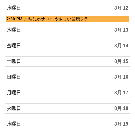
水曜日
8月 12
水
2:30 PM
まちなかサロン やさしい健康フラ
曜
日,
木曜日
8月 13
8
月
金曜日
8月 14
12th
2026
土曜日
8月 15
日曜日
8月 16
月曜日
8月 17
火曜日
8月 18
水曜日
8月 19