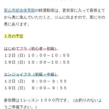
富山市総合体育館
の軽運動室は、更衣室に入って着替えて
から奥に進んでいただくと、ジムに出ますので、更にその
奥にあります。
１月の予定
はじめてフラ（初心者～初級）
１２日（日）１０：００～１０：５５
１９日（日）１０：００～１０：５５
エンジョイフラ（初級～中級）
１２日（日） ９：００～ ９：５５
１９日（日） ９：００～ ９：５５
参加費は１レッスン １０００円です。（お釣りのないよ
うご準備下さい。）