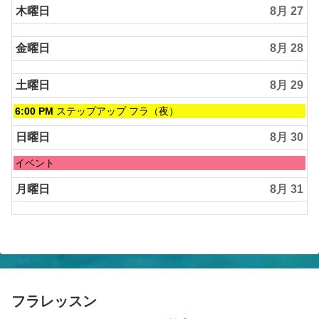
木曜日
8月 27
金曜日
8月 28
土曜日
8月 29
土
6:00 PM
ステップアップ フラ（夜）
曜
日,
日曜日
8月 30
8
月
日
イベント
29th
曜
2026
日,
月曜日
8月 31
8
月
30th
2026
フラレッスン