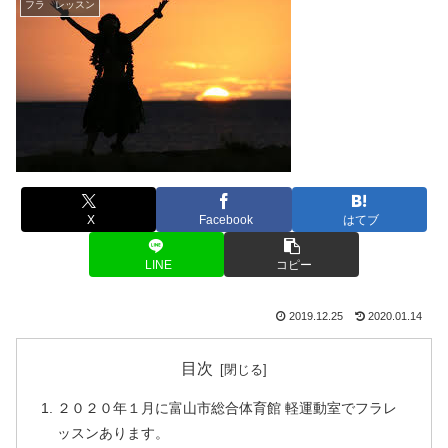
フラ レッスン
X
Facebook
はてブ
LINE
コピー
2019.12.25
2020.01.14
目次
２０２０年１月に富山市総合体育館 軽運動室でフラレ
ッスンあります。