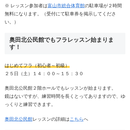
※ レッスン参加者は
富山市総合体育館
の駐車場が２時間
無料になります。（受付にて駐車券を掲示してくださ
い。）
奥田北公民館でもフラレッスン始まりま
す！
はじめてフラ（初心者～初級）
２５日（土）１４：００～１５：３０
奥田北公民館２階ホールでもレッスンが始まります。
鏡はないですが、練習時間を長くとってありますので、ゆ
っくりと練習できます。
奥田北公民館
レッスンの詳細は
こちら
へ