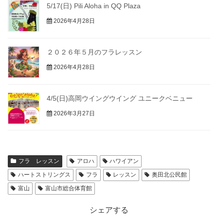
5/17(日) Pili Aloha in QQ Plaza
2026年4月28日
２０２６年５月のフラレッスン
2026年4月28日
4/5(日)高岡ウイングウイング ユニークベニュー
2026年3月27日
フラ レッスン
アロハ
ハワイアン
ハートストリングス
フラ
レッスン
奥田北公民館
富山
富山市総合体育館
シェアする