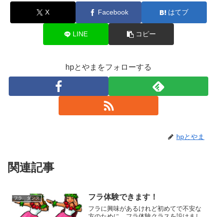
X
Facebook
はてブ
LINE
コピー
hpとやまをフォローする
hpとやま
関連記事
フラ体験できます！
フラ ダンス
フラに興味があるけれど初めてで不安な
方のために、フラ体験クラスを設けまし