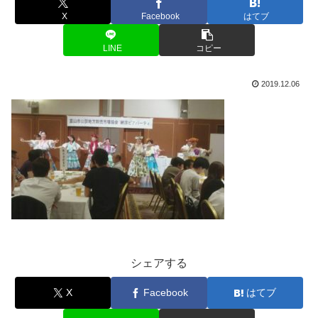
X
Facebook
はてブ
LINE
コピー
2019.12.06
シェアする
X
Facebook
はてブ