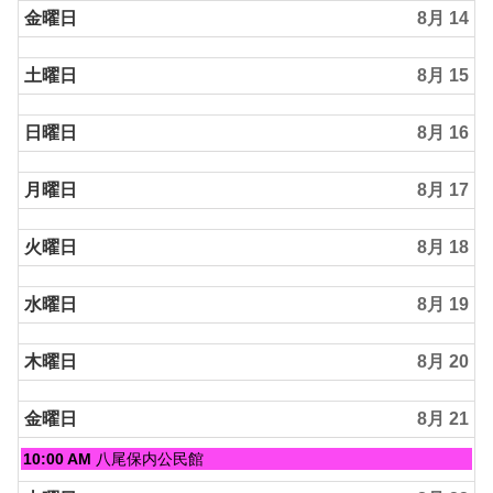
金曜日
8月 14
12th
2026
土曜日
8月 15
日曜日
8月 16
月曜日
8月 17
火曜日
8月 18
水曜日
8月 19
木曜日
8月 20
金曜日
8月 21
金
10:00 AM
八尾保内公民館
曜