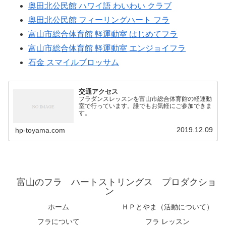
奥田北公民館 ハワイ語 わいわい クラブ
奥田北公民館 フィーリングハート フラ
富山市総合体育館 軽運動室 はじめてフラ
富山市総合体育館 軽運動室 エンジョイフラ
石金 スマイルブロッサム
交通アクセス
フラダンスレッスンを富山市総合体育館の軽運動
室で行っています。誰でもお気軽にご参加できま
す。
2019.12.09
hp-toyama.com
富山のフラ ハートストリングス プロダクショ
ン
ホーム
ＨＰとやま（活動について）
フラについて
フラ レッスン