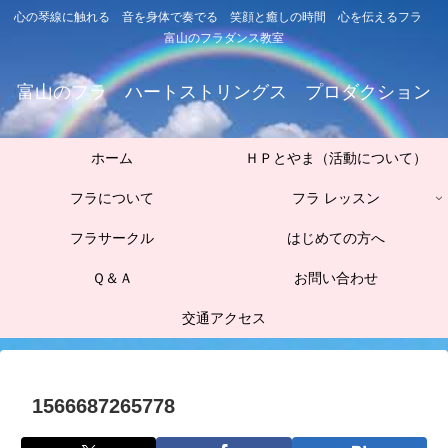
心の琴線に触れる 音を身体で奏でる 笑顔と癒しの時間 心を伝えるフラ
富山のフラダンス教室
富山のフラ ハートストリングス プロダクション
ホーム
ＨＰとやま（活動について）
フラについて
フラ レッスン
フラサークル
はじめての方へ
Ｑ＆Ａ
お問い合わせ
交通アクセス
1566687265778