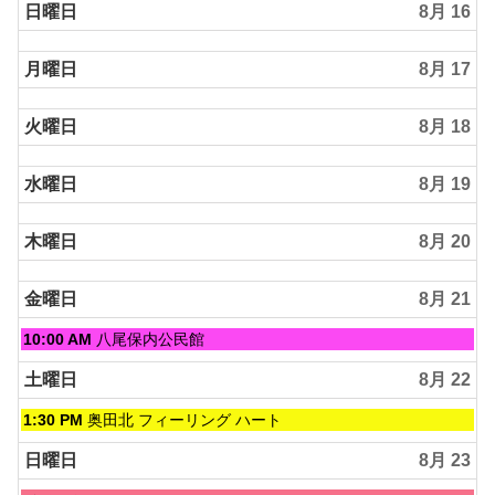
日曜日
8月 16
月曜日
8月 17
火曜日
8月 18
水曜日
8月 19
木曜日
8月 20
金曜日
8月 21
金
10:00 AM
八尾保内公民館
曜
日,
土曜日
8月 22
8
月
土
1:30 PM
奥田北 フィーリング ハート
21st
曜
2026
日,
日曜日
8月 23
8