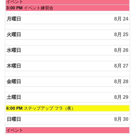
月
日
イベント
22nd
曜
日
3:00 PM
イベント練習会
2026
日,
曜
8
日,
月曜日
8月 24
月
8
23rd
月
2026
火曜日
8月 25
23rd
2026
水曜日
8月 26
木曜日
8月 27
金曜日
8月 28
土曜日
8月 29
土
6:00 PM
ステップアップ フラ（夜）
曜
日,
日曜日
8月 30
8
月
日
イベント