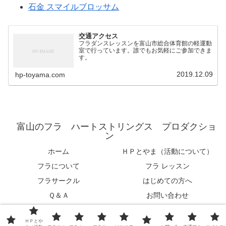
石金 スマイルブロッサム
交通アクセス
フラダンスレッスンを富山市総合体育館の軽運動
室で行っています。誰でもお気軽にご参加できま
す。
2019.12.09
hp-toyama.com
富山のフラ ハートストリングス プロダクショ
ン
ホーム
ＨＰとやま（活動について）
フラについて
フラ レッスン
フラサークル
はじめての方へ
Ｑ＆Ａ
お問い合わせ
交通アクセス
サイトマップ
ＨＰとや