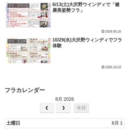
6/13(土)大沢野ウインディで「健
フラ イベント
康美姿勢フラ」
2026.05.15
10/29(水)大沢野ウィンディでフラ
フラ ダンス
体験
2025.10.23
フラカレンダー
8月 2026
今日
土曜日
8月 1