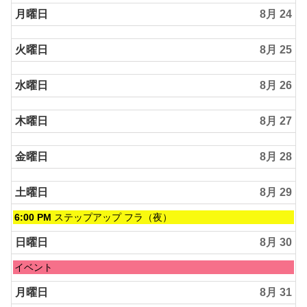
曜
8
日,
月曜日
8月 24
月
8
23rd
月
2026
火曜日
8月 25
23rd
2026
水曜日
8月 26
木曜日
8月 27
金曜日
8月 28
土曜日
8月 29
土
6:00 PM
ステップアップ フラ（夜）
曜
日,
日曜日
8月 30
8
月
日
イベント
29th
曜
2026
日,
月曜日
8月 31
8