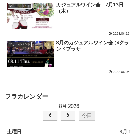
カジュアルワイン会 7月13日
フラ イベント
（木）
2023.06.12
8月のカジュアルワイン会 @グラ
フラ イベント
ンドプラザ
2022.08.08
フラカレンダー
8月 2026
今日
土曜日
8月 1