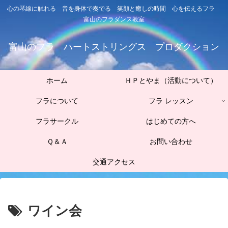
心の琴線に触れる 音を身体で奏でる 笑顔と癒しの時間 心を伝えるフラ
富山のフラダンス教室
富山のフラ ハートストリングス プロダクション
ホーム
ＨＰとやま（活動について）
フラについて
フラ レッスン
フラサークル
はじめての方へ
Ｑ＆Ａ
お問い合わせ
交通アクセス
ワイン会