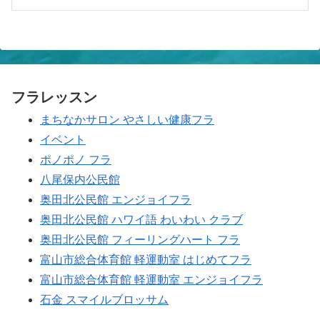
月
30th
2026
フラレッスン
まちなかサロン やさしい健康フラ
イベント
ポノポノ フラ
八尾保内公民館
奥田北公民館 エンジョイフラ
奥田北公民館 ハワイ語 わいわい クラブ
奥田北公民館 フィーリングハート フラ
富山市総合体育館 軽運動室 はじめてフラ
富山市総合体育館 軽運動室 エンジョイフラ
石金 スマイルブロッサム