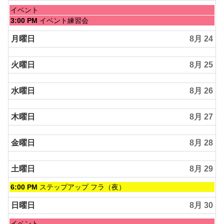
月
日
イベント
22nd
曜
日
3:00 PM
イベント練習会
2026
日,
曜
8
日,
月曜日
8月 24
月
8
23rd
月
2026
火曜日
8月 25
23rd
2026
水曜日
8月 26
木曜日
8月 27
金曜日
8月 28
土曜日
8月 29
土
6:00 PM
ステップアップ フラ（夜）
曜
日,
日曜日
8月 30
8
月
日
イベント