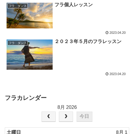
フラ個人レッスン
フラ ダンス
2023.04.20
２０２３年５月のフラレッスン
フラ ダンス
2023.04.20
フラカレンダー
8月 2026
今日
土曜日
8月 1