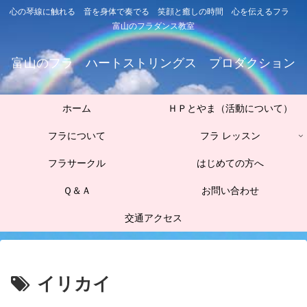
心の琴線に触れる 音を身体で奏でる 笑顔と癒しの時間 心を伝えるフラ
富山のフラダンス教室
富山のフラ ハートストリングス プロダクション
ホーム
ＨＰとやま（活動について）
フラについて
フラ レッスン
フラサークル
はじめての方へ
Ｑ＆Ａ
お問い合わせ
交通アクセス
イリカイ