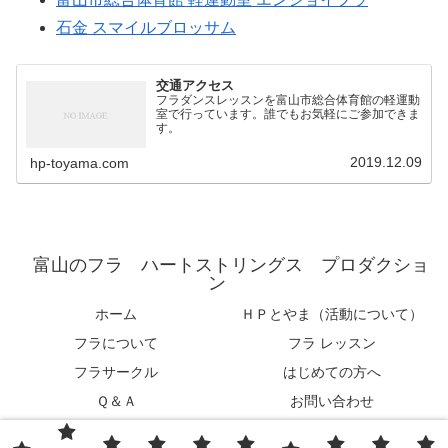
石金 スマイルブロッサム
交通アクセス
フラダンスレッスンを富山市総合体育館の軽運動
室で行っています。誰でもお気軽にご参加できま
す。
2019.12.09
hp-toyama.com
富山のフラ ハートストリングス プロダクショ
ン
ホーム
ＨＰとやま（活動について）
フラについて
フラ レッスン
フラサークル
はじめての方へ
Ｑ＆Ａ
お問い合わせ
交通アクセス
サイトマップ