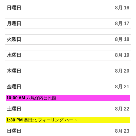
日曜日
8月 16
月曜日
8月 17
火曜日
8月 18
水曜日
8月 19
木曜日
8月 20
金曜日
8月 21
金
10:00 AM
八尾保内公民館
曜
日,
土曜日
8月 22
8
月
土
1:30 PM
奥田北 フィーリング ハート
21st
曜
2026
日,
日曜日
8月 23
8