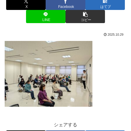
X
Facebook
はてブ
LINE
コピー
2025.10.29
シェアする