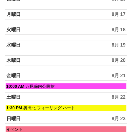
月曜日
8月 17
火曜日
8月 18
水曜日
8月 19
木曜日
8月 20
金曜日
8月 21
金
10:00 AM
八尾保内公民館
曜
日,
土曜日
8月 22
8
月
土
1:30 PM
奥田北 フィーリング ハート
21st
曜
2026
日,
日曜日
8月 23
8
月
日
イベント