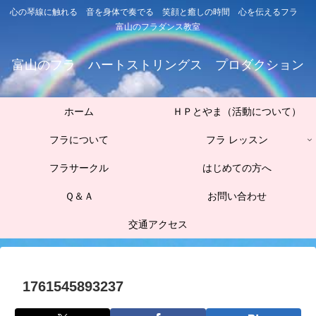
心の琴線に触れる 音を身体で奏でる 笑顔と癒しの時間 心を伝えるフラ
富山のフラダンス教室
富山のフラ ハートストリングス プロダクション
ホーム
ＨＰとやま（活動について）
フラについて
フラ レッスン
フラサークル
はじめての方へ
Ｑ＆Ａ
お問い合わせ
交通アクセス
1761545893237