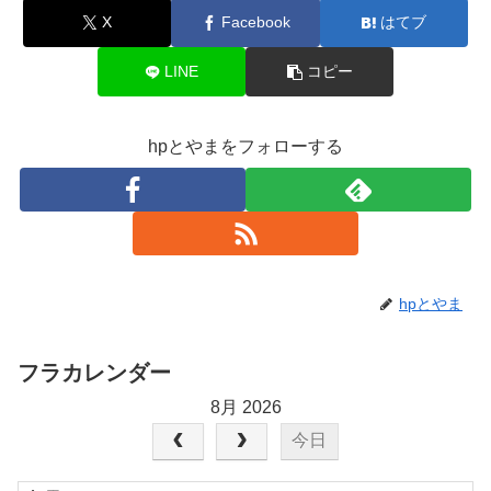
X
Facebook
はてブ
LINE
コピー
hpとやまをフォローする
hpとやま
フラカレンダー
8月 2026
今日