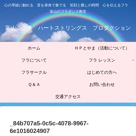
心の琴線に触れる 音を身体で奏でる 笑顔と癒しの時間 心を伝えるフラ
富山のフラダンス教室
富山のフラ ハートストリングス プロダクション
ホーム
ＨＰとやま（活動について）
フラについて
フラ レッスン
フラサークル
はじめての方へ
Ｑ＆Ａ
お問い合わせ
交通アクセス
_84b707a5-0c5c-4078-9967-
6e1016024907