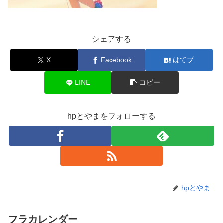
シェアする
X
Facebook
はてブ
LINE
コピー
hpとやまをフォローする
hpとやま
フラカレンダー