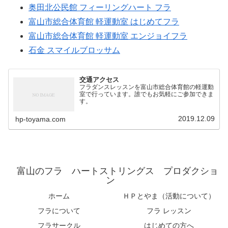
奥田北公民館 フィーリングハート フラ
富山市総合体育館 軽運動室 はじめてフラ
富山市総合体育館 軽運動室 エンジョイフラ
石金 スマイルブロッサム
交通アクセス
フラダンスレッスンを富山市総合体育館の軽運動
室で行っています。誰でもお気軽にご参加できま
す。
2019.12.09
hp-toyama.com
富山のフラ ハートストリングス プロダクショ
ン
ホーム
ＨＰとやま（活動について）
フラについて
フラ レッスン
フラサークル
はじめての方へ