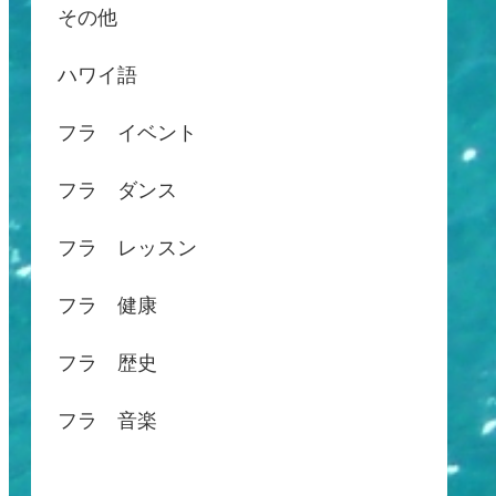
その他
ハワイ語
フラ イベント
フラ ダンス
フラ レッスン
フラ 健康
フラ 歴史
フラ 音楽