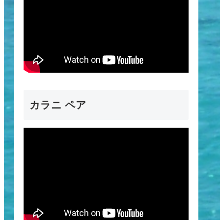
カラニ ペア