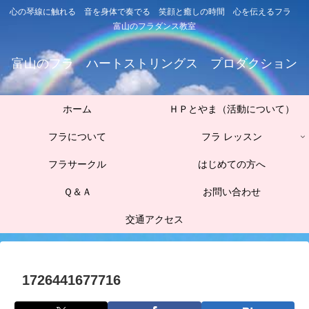
心の琴線に触れる 音を身体で奏でる 笑顔と癒しの時間 心を伝えるフラ
富山のフラダンス教室
富山のフラ ハートストリングス プロダクション
ホーム
ＨＰとやま（活動について）
フラについて
フラ レッスン
フラサークル
はじめての方へ
Ｑ＆Ａ
お問い合わせ
交通アクセス
1726441677716