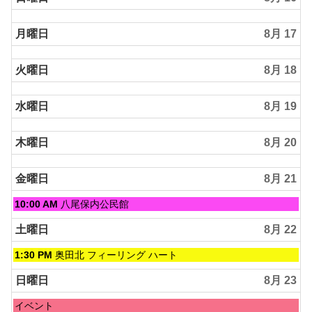
月曜日
8月 17
火曜日
8月 18
水曜日
8月 19
木曜日
8月 20
金曜日
8月 21
金
10:00 AM
八尾保内公民館
曜
日,
土曜日
8月 22
8
月
土
1:30 PM
奥田北 フィーリング ハート
21st
曜
2026
日,
日曜日
8月 23
8
月
日
イベント