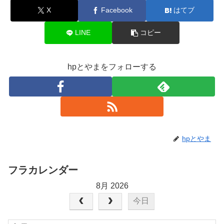
X
Facebook
はてブ
LINE
コピー
hpとやまをフォローする
hpとやま
フラカレンダー
8月 2026
今日