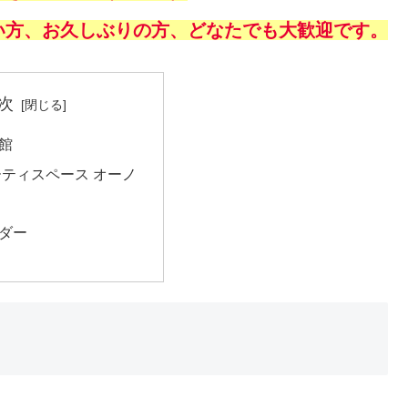
い方、お久しぶりの方、どなたでも大歓迎です。
次
館
ーティスペース オーノ
ダー