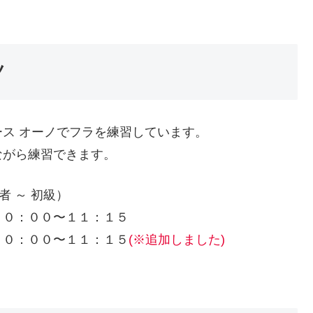
ノ
ス オーノでフラを練習しています。
ながら練習できます。
者 ～ 初級）
１０：００〜１１：１５
１０：００〜１１：１５
(※追加しました)