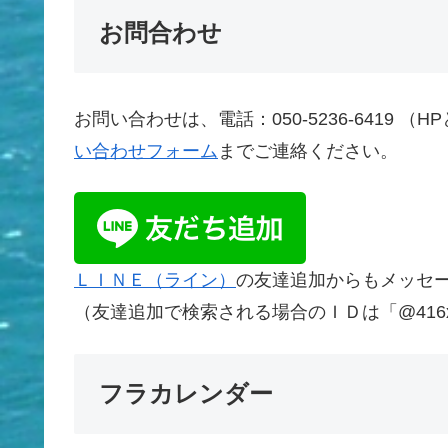
お問合わせ
お問い合わせは、電話：050-5236-6419 （HP
い合わせフォーム
までご連絡ください。
ＬＩＮＥ（ライン）
の友達追加からもメッセ
（友達追加で検索される場合のＩＤは「@416x
フラカレンダー