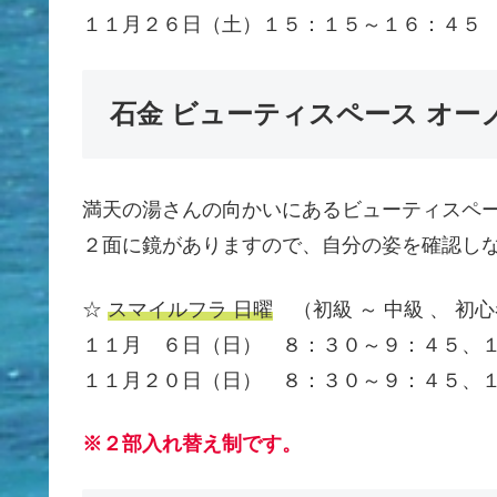
１１月２６日（土）１５：１５～１６：４５
石金 ビューティスペース オー
満天の湯さんの向かいにあるビューティスペー
２面に鏡がありますので、自分の姿を確認し
☆
スマイルフラ 日曜
（初級 ～ 中級 、 初心
１１月 ６日（日） ８：３０～９：４５、
１１月２０日（日） ８：３０～９：４５、
※２部入れ替え制です。