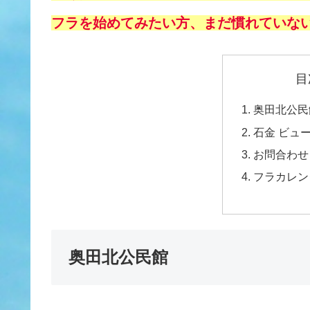
フラを始めてみたい方、まだ慣れていな
目
奥田北公民
石金 ビュ
お問合わせ
フラカレン
奥田北公民館