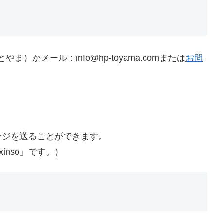
とやま）かメール：info@hp-toyama.comまたは
お問
ージを送ることができます。
inso」です。）