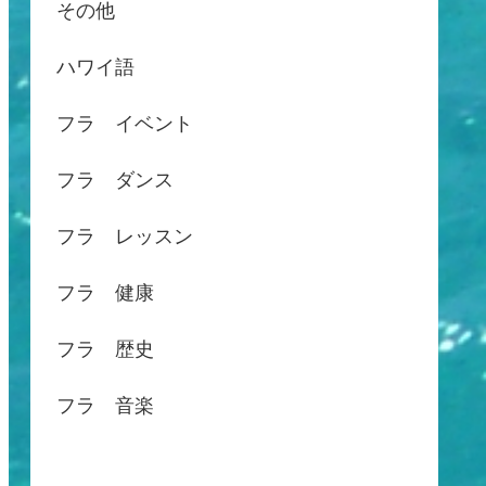
その他
ハワイ語
フラ イベント
フラ ダンス
フラ レッスン
フラ 健康
フラ 歴史
フラ 音楽