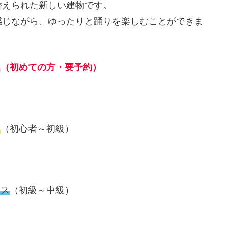
替えられた新しい建物です。
感じながら、ゆったりと踊りを楽しむことができま
ス
（初めての方・要予約）
ス
（初心者～初級）
ラス
（初級～中級）