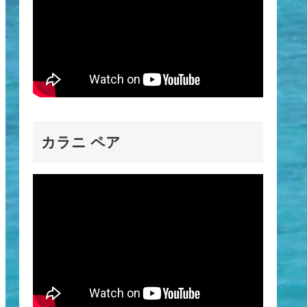
カラニ ペア