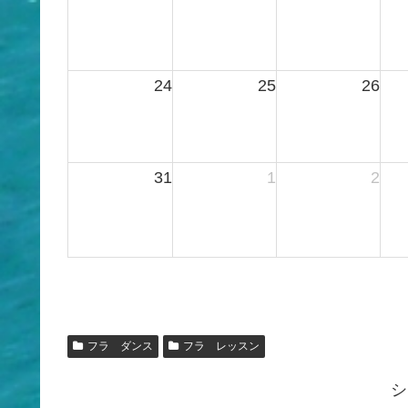
2026
24
25
26
31
1
2
フラ ダンス
フラ レッスン
シ