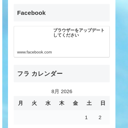
Facebook
ブラウザーをアップデート
してください
www.facebook.com
フラ カレンダー
8月 2026
月
火
水
木
金
土
日
1
2