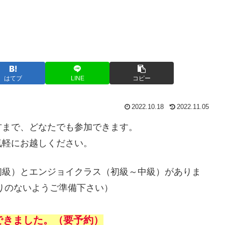
はてブ
LINE
コピー
2022.10.18
2022.11.05
方まで、どなたでも参加できます。
気軽にお越しください。
初級）とエンジョイクラス（初級～中級）がありま
りのないようご準備下さい）
できました。（要予約）