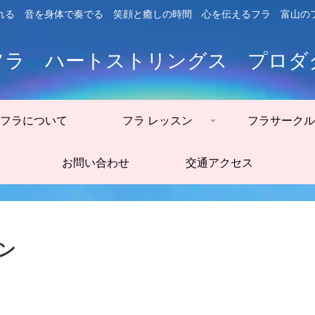
れる 音を身体で奏でる 笑顔と癒しの時間 心を伝えるフラ 富山の
フラ ハートストリングス プロダ
フラについて
フラ レッスン
フラサークル
お問い合わせ
交通アクセス
ン