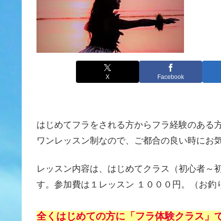
X
Facebook
はじめてフラをされる方からフラ経験のある
ワンレッスン制なので、ご都合の良い時にお
レッスン内容は、はじめてクラス（初心者～
す。参加費は１レッスン １０００円。（お釣
全くはじめての方に「フラ体験クラス」