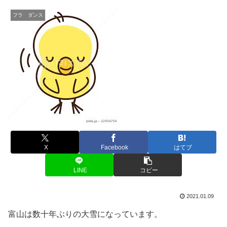
フラ ダンス
X
Facebook
はてブ
LINE
コピー
2021.01.09
富山は数十年ぶりの大雪になっています。