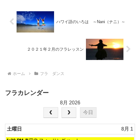
うイベント邦楽洋楽アラカ...
ハワイ語のいろは ～Nani（ナニ）～
２０２１年２月のフラレッスン
ホーム
フラ ダンス
フラカレンダー
8月 2026
今日
土曜日
8月 1
土