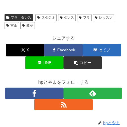
フラ ダンス
スタジオ
ダンス
フラ
レッスン
富山
教室
シェアする
X
Facebook
はてブ
LINE
コピー
hpとやまをフォローする
hpとやま