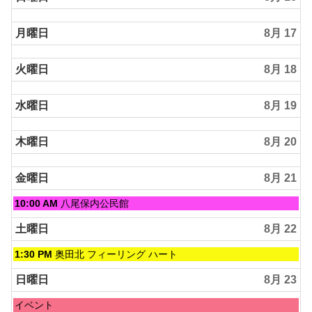
月曜日
8月 17
火曜日
8月 18
水曜日
8月 19
木曜日
8月 20
金曜日
8月 21
金
10:00 AM
八尾保内公民館
曜
日,
土曜日
8月 22
8
月
土
1:30 PM
奥田北 フィーリング ハート
21st
曜
2026
日,
日曜日
8月 23
8
月
日
イベント