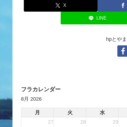
X
LINE
hpとや
フラカレンダー
8月 2026
月
火
水
27
28
29