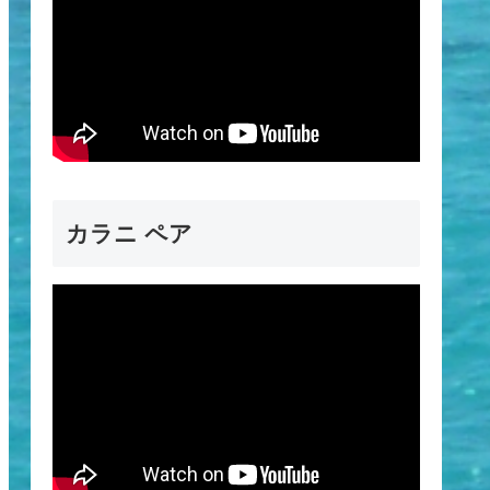
カラニ ペア