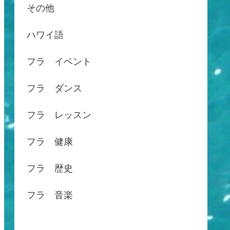
その他
ハワイ語
フラ イベント
フラ ダンス
フラ レッスン
フラ 健康
フラ 歴史
フラ 音楽