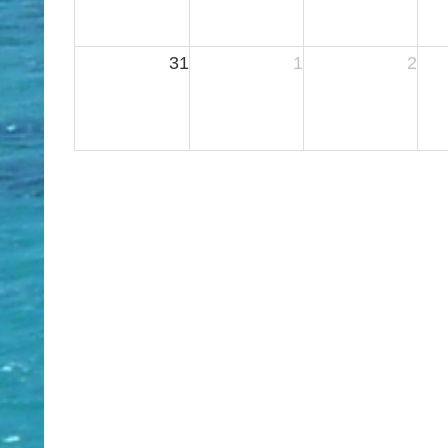
31
1
2