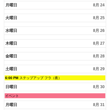
曜
8
日,
月曜日
8月 24
月
8
23rd
月
2026
火曜日
8月 25
23rd
2026
水曜日
8月 26
木曜日
8月 27
金曜日
8月 28
土曜日
8月 29
土
6:00 PM
ステップアップ フラ（夜）
曜
日,
日曜日
8月 30
8
月
日
イベント
29th
曜
2026
日,
月曜日
8月 31
8