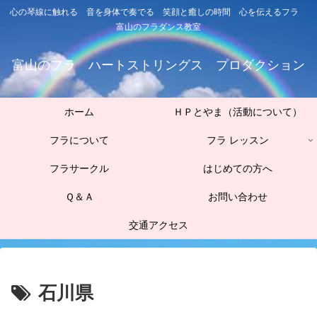
心の琴線に触れる 音を身体で奏でる 笑顔と癒しの時間 心を伝えるフラ
富山のフラダンス教室
富山のフラ ハートストリングス プロダクション
ホーム
ＨＰとやま（活動について）
フラについて
フラ レッスン
フラサークル
はじめての方へ
Ｑ＆Ａ
お問い合わせ
交通アクセス
石川県