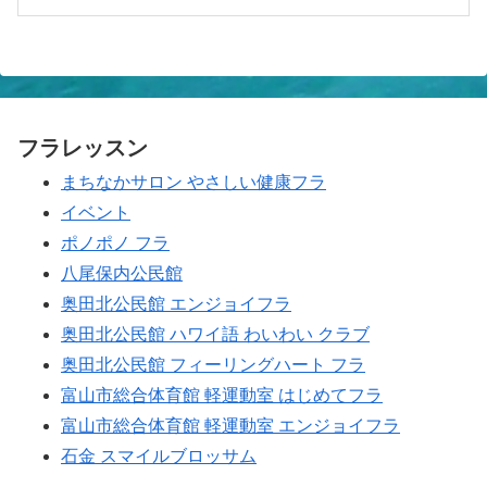
月
30th
2026
フラレッスン
まちなかサロン やさしい健康フラ
イベント
ポノポノ フラ
八尾保内公民館
奥田北公民館 エンジョイフラ
奥田北公民館 ハワイ語 わいわい クラブ
奥田北公民館 フィーリングハート フラ
富山市総合体育館 軽運動室 はじめてフラ
富山市総合体育館 軽運動室 エンジョイフラ
石金 スマイルブロッサム