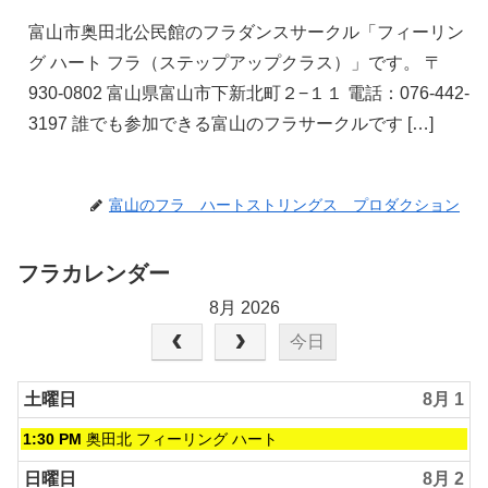
富山市奥田北公民館のフラダンスサークル「フィーリン
グ ハート フラ（ステップアップクラス）」です。 〒
930-0802 富山県富山市下新北町２−１１ 電話：076-442-
3197 誰でも参加できる富山のフラサークルです […]
富山のフラ ハートストリングス プロダクション
フラカレンダー
8月 2026
今日
土曜日
8月 1
土
1:30 PM
奥田北 フィーリング ハート
曜
日,
日曜日
8月 2