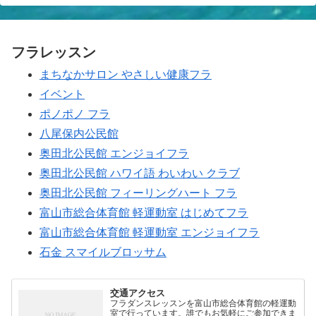
フラレッスン
まちなかサロン やさしい健康フラ
イベント
ポノポノ フラ
八尾保内公民館
奥田北公民館 エンジョイフラ
奥田北公民館 ハワイ語 わいわい クラブ
奥田北公民館 フィーリングハート フラ
富山市総合体育館 軽運動室 はじめてフラ
富山市総合体育館 軽運動室 エンジョイフラ
石金 スマイルブロッサム
交通アクセス
フラダンスレッスンを富山市総合体育館の軽運動
室で行っています。誰でもお気軽にご参加できま