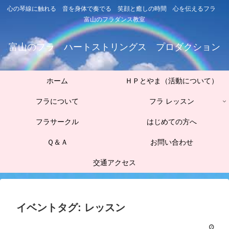
心の琴線に触れる 音を身体で奏でる 笑顔と癒しの時間 心を伝えるフラ
富山のフラダンス教室
富山のフラ ハートストリングス プロダクション
ホーム
ＨＰとやま（活動について）
フラについて
フラ レッスン
フラサークル
はじめての方へ
Ｑ＆Ａ
お問い合わせ
交通アクセス
イベントタグ:
レッスン