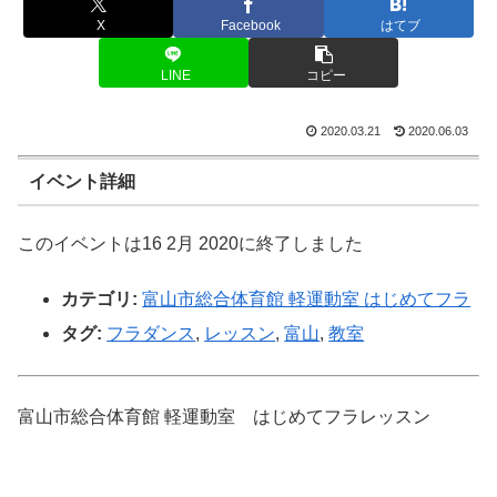
X
Facebook
はてブ
LINE
コピー
2020.03.21
2020.06.03
イベント詳細
このイベントは16 2月 2020に終了しました
カテゴリ:
富山市総合体育館 軽運動室 はじめてフラ
タグ:
フラダンス
,
レッスン
,
富山
,
教室
富山市総合体育館 軽運動室 はじめてフラレッスン