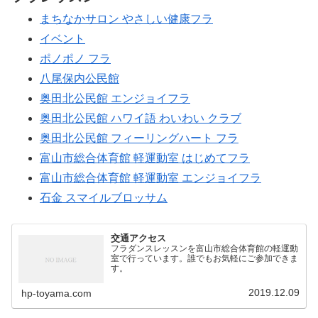
まちなかサロン やさしい健康フラ
イベント
ポノポノ フラ
八尾保内公民館
奥田北公民館 エンジョイフラ
奥田北公民館 ハワイ語 わいわい クラブ
奥田北公民館 フィーリングハート フラ
富山市総合体育館 軽運動室 はじめてフラ
富山市総合体育館 軽運動室 エンジョイフラ
石金 スマイルブロッサム
交通アクセス
フラダンスレッスンを富山市総合体育館の軽運動
室で行っています。誰でもお気軽にご参加できま
す。
2019.12.09
hp-toyama.com