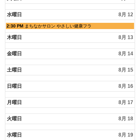
2026
水曜日
8月 12
水
2:30 PM
まちなかサロン やさしい健康フラ
曜
日,
木曜日
8月 13
8
月
金曜日
8月 14
12th
2026
土曜日
8月 15
日曜日
8月 16
月曜日
8月 17
火曜日
8月 18
水曜日
8月 19