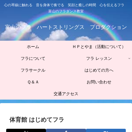
心の琴線に触れる 音を身体で奏でる 笑顔と癒しの時間 心を伝えるフラ
富山のフラダンス教室
富山のフラ ハートストリングス プロダクション
ホーム
ＨＰとやま（活動について）
フラについて
フラ レッスン
フラサークル
はじめての方へ
Ｑ＆Ａ
お問い合わせ
交通アクセス
体育館 はじめてフラ