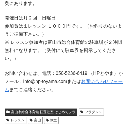
奥にあります。
開催日は月２回 日曜日
参加費は１レッスン １０００円です。（お釣りのないよ
うご準備下さい。）
※ レッスン参加者は富山市総合体育館の駐車場が２時間
無料になります。（受付にて駐車券を掲示してくださ
い。）
お問い合わせは、電話：050-5236-6419 （HPとやま）か
メール：info@hp-toyama.comまたは
お問い合わせフォー
ム
までご連絡ください。
富山市総合体育館 軽運動室 はじめてフラ
フラダンス
レッスン
富山
教室