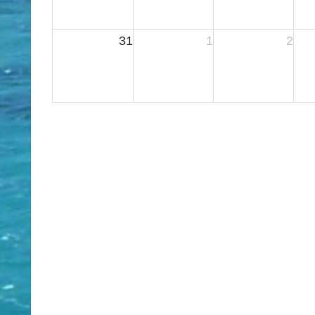
31
1
2