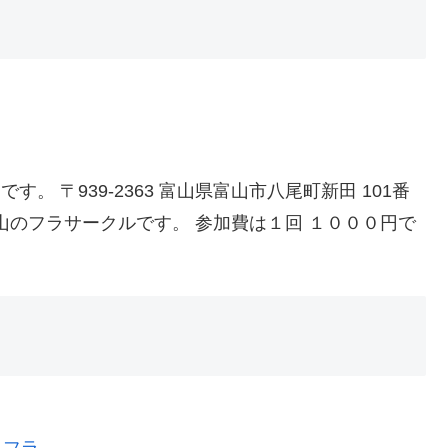
。 〒939-2363 富山県富山市八尾町新田 101番
きる富山のフラサークルです。 参加費は１回 １０００円で
 フラ