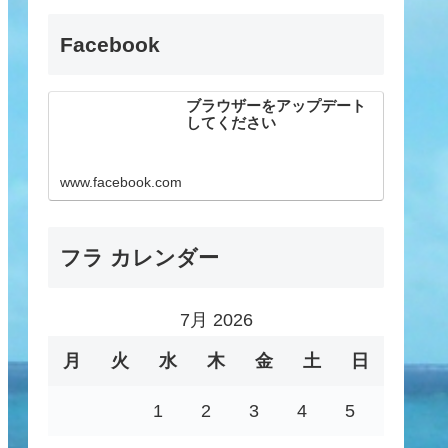
Facebook
ブラウザーをアップデート
してください
www.facebook.com
フラ カレンダー
7月 2026
月
火
水
木
金
土
日
1
2
3
4
5