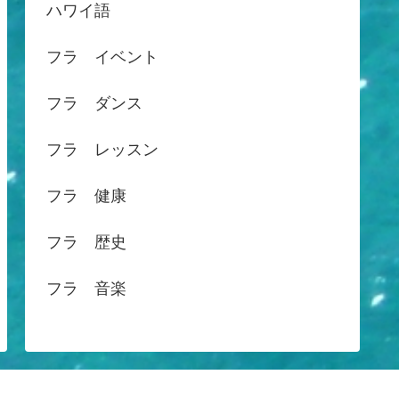
ハワイ語
フラ イベント
フラ ダンス
フラ レッスン
フラ 健康
フラ 歴史
フラ 音楽