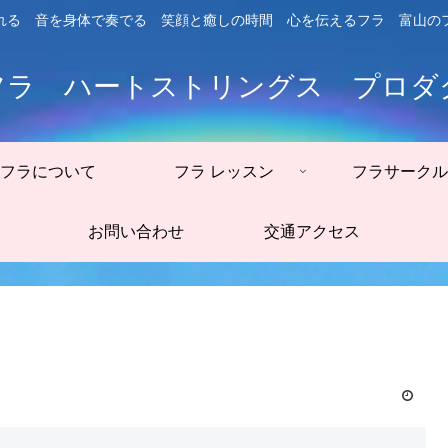
れる 音を身体で奏でる 笑顔と癒しの時間 心を伝えるフラ 富山の
フラ ハートストリングス プロダ
フラについて
フラ レッスン
フラサークル
お問い合わせ
交通アクセス