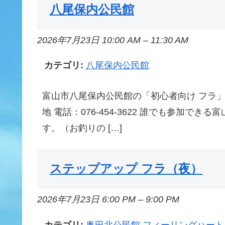
八尾保内公民館
2026年7月23日 10:00 AM
–
11:30 AM
カテゴリ:
八尾保内公民館
富山市八尾保内公民館の「初心者向け フラ」です
地 電話：076-454-3622 誰でも参加で
す。（お釣りの […]
ステップアップ フラ（夜）
2026年7月23日 6:00 PM
–
9:00 PM
カテゴリ:
奥田北公民館 フィーリングハート