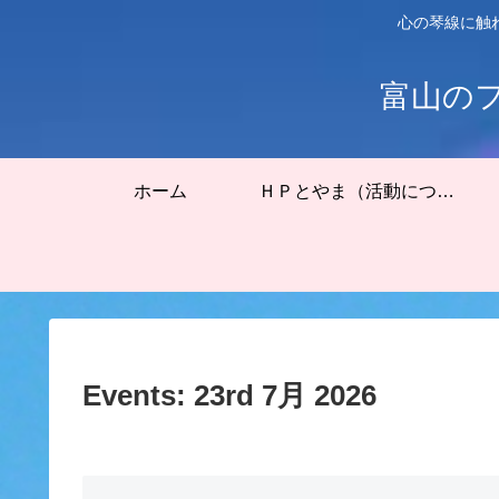
心の琴線に触
富山の
ホーム
ＨＰとやま（活動について）
Events: 23rd 7月 2026