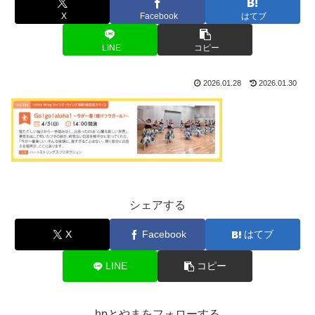
X
Facebook
はてブ
LINE
コピー
2026.01.28
2026.01.30
シェアする
X
Facebook
はてブ
LINE
コピー
hpとやまをフォローする