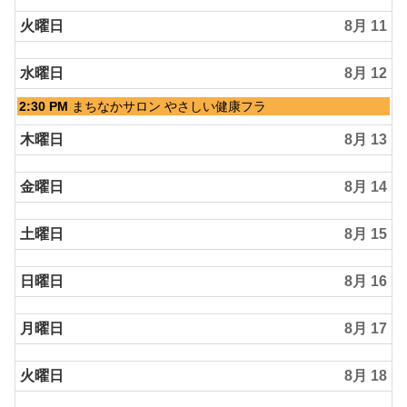
月
火曜日
8月 11
9th
2026
水曜日
8月 12
水
2:30 PM
まちなかサロン やさしい健康フラ
曜
日,
木曜日
8月 13
8
月
金曜日
8月 14
12th
2026
土曜日
8月 15
日曜日
8月 16
月曜日
8月 17
火曜日
8月 18